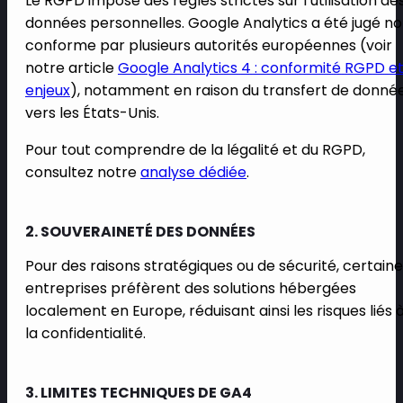
Le RGPD impose des règles strictes sur l’utilisation de
données personnelles. Google Analytics a été jugé n
conforme par plusieurs autorités européennes (voir
notre article
Google Analytics 4 : conformité RGPD e
enjeux
), notamment en raison du transfert de donné
vers les États-Unis.
Pour tout comprendre de la légalité et du RGPD,
consultez notre
analyse dédiée
.
2. SOUVERAINETÉ DES DONNÉES
Pour des raisons stratégiques ou de sécurité, certain
entreprises préfèrent des solutions hébergées
localement en Europe, réduisant ainsi les risques liés 
la confidentialité.
3. LIMITES TECHNIQUES DE GA4