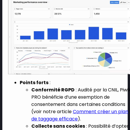
Points forts
:
Conformité RGPD
: Audité par la CNIL, Piwi
PRO bénéficie d’une exemption de
consentement dans certaines conditions
(voir notre article
Comment créer un plan
de taggage efficace
).
Collecte sans cookies
: Possibilité d’opter