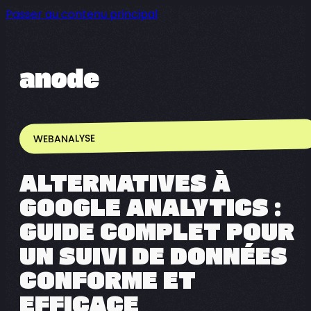
Passer au contenu principal
WEBANALYSE
ALTERNATIVES À
GOOGLE ANALYTICS :
GUIDE COMPLET POUR
UN SUIVI DE DONNÉES
CONFORME ET
EFFICACE