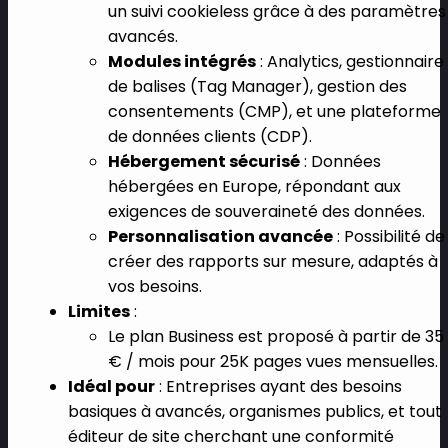
un suivi cookieless grâce à des paramètres
avancés.
Modules intégrés
: Analytics, gestionnaire
de balises (Tag Manager), gestion des
consentements (CMP), et une plateforme
de données clients (CDP).
Hébergement sécurisé
: Données
hébergées en Europe, répondant aux
exigences de souveraineté des données.
Personnalisation avancée
: Possibilité de
créer des rapports sur mesure, adaptés à
vos besoins.
Limites
:
Le plan Business est proposé à partir de 35
€ / mois pour 25K pages vues mensuelles.
Idéal pour
: Entreprises ayant des besoins
basiques à avancés, organismes publics, et tout
éditeur de site cherchant une conformité