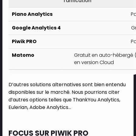
Tarification
P
Gr
P
Gratuit en auto-hébergé (
en version Cloud
D’autres solutions alternatives sont bien entendu
disponibles sur le marché. Nous pourrions citer
d’autres options telles que ThankYou Analytics,
Eulerian, Adobe Analytics…
FOCUS SUR PIWIK PRO