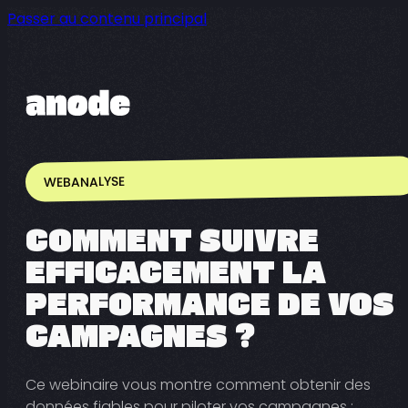
Passer au contenu principal
WEBANALYSE
COMMENT SUIVRE
EFFICACEMENT LA
PERFORMANCE DE VOS
CAMPAGNES ?
Ce webinaire vous montre comment obtenir des
données fiables pour piloter vos campagnes :