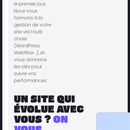
le premier jour.
Nous vous
formons à la
gestion de votre
site via l’outil
choisi
(WordPress,
Webflow…), et
vous donnons
les clés pour
suivre vos
performances.
UN SITE QUI
ÉVOLUE AVEC
VOUS ?
ON
VOUS