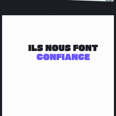
ILS NOUS FONT
CONFIANCE