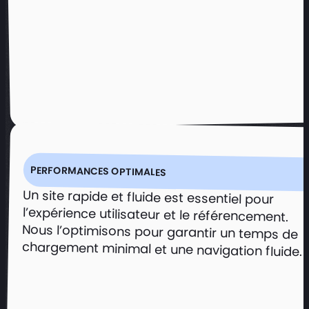
PERFORMANCES OPTIMALES
Un site rapide et fluide est essentiel pour
l’expérience utilisateur et le référencement.
Nous l’optimisons pour garantir un temps de
chargement minimal et une navigation fluide.
Un site gourmand pour sublimer
l'excellence culinaire d'Abeille