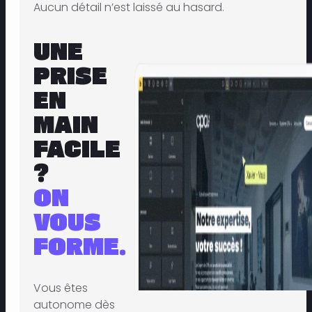
Aucun détail n’est laissé au hasard.
UNE
PRISE
EN
MAIN
FACILE
?
ON
VOUS
FORME.
Vous êtes
autonome dès