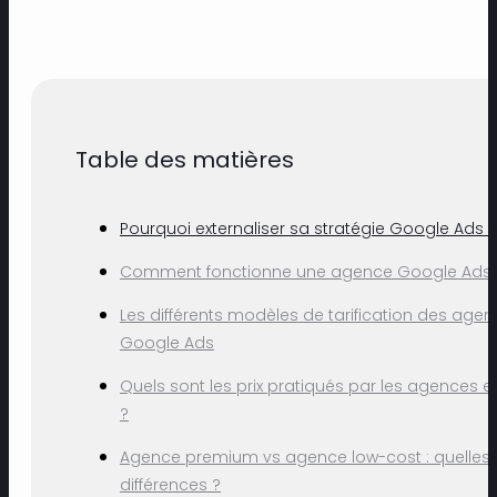
Table des matières
Pourquoi externaliser sa stratégie Google Ads ?
Comment fonctionne une agence Google Ads 
Les différents modèles de tarification des age
Google Ads
Quels sont les prix pratiqués par les agences e
?
Agence premium vs agence low-cost : quelles
différences ?