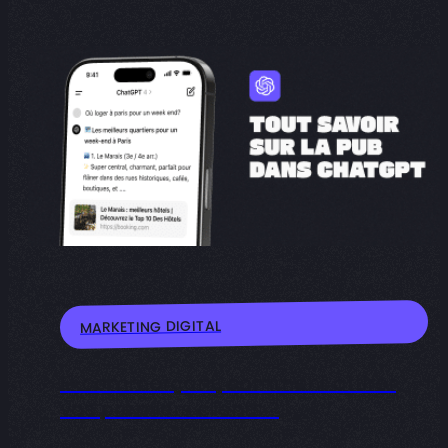
MARKETING DIGITAL
E-commerçant, comment attirer
vos premiers clients ?