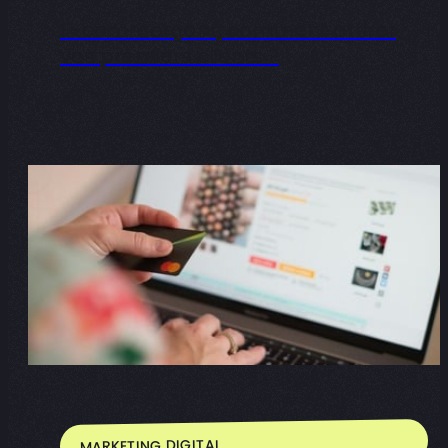
E-commerçant, comment attirer
vos premiers clients ?
MARKETING DIGITAL