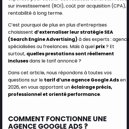
sur investissement (ROI), coût par acquisition (CPA),
rentabilité à long terme.
C’est pourquoi de plus en plus d’entreprises
choisissent
d’externaliser leur stratégie SEA
(Search Engine Advertising)
à des experts : agenc
spécialisées ou freelances. Mais à quel
prix
? Et
surtout,
quelles prestations sont réellement
incluses
dans le tarif annoncé ?
Dans cet article, nous répondons à toutes vos
questions sur le
tarif d’une agence Google Ads
en
2026, en vous apportant un
éclairage précis,
professionnel et orienté performance
.
COMMENT FONCTIONNE UNE
AGENCE GOOGLE ADS ?