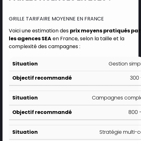
GRILLE TARIFAIRE MOYENNE EN FRANCE
Voici une estimation des
prix moyens pratiqués par
les agences SEA
en France, selon la taille et la
complexité des campagnes :
Gestion simp
300 
Campagnes complex
800 –
Stratégie multi-c