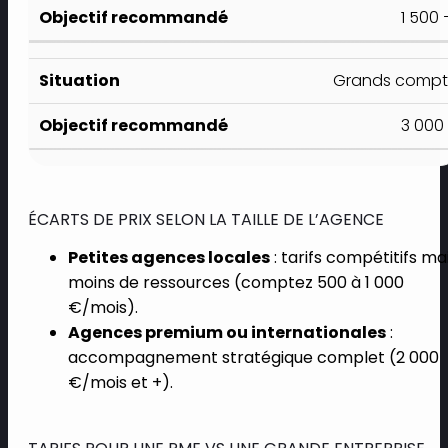
1 500 
Grands compte
3 000 
ÉCARTS DE PRIX SELON LA TAILLE DE L’AGENCE
Petites agences locales
: tarifs compétitifs ma
moins de ressources (comptez 500 à 1 000
€/mois).
Agences premium ou internationales
:
accompagnement stratégique complet (2 000
€/mois et +).