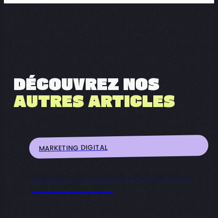
DÉCOUVREZ NOS
AUTRES ARTICLES
MARKETING DIGITAL
Tout comprendre à l’arrivée de la
pub sur ChatGPT