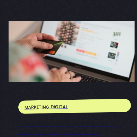
MARKETING DIGITAL
Adieu ROAS, bonjour POAS : Guide
complet pour piloter votre