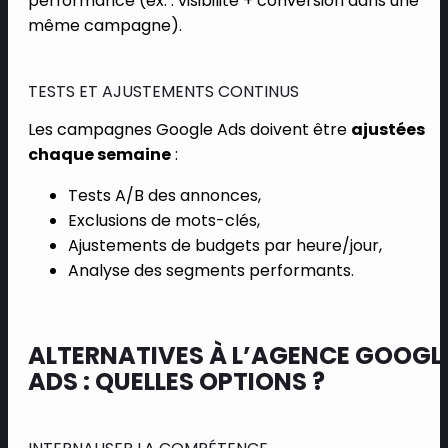
performance (ex. : visibilité + conversion dans une
même campagne).
TESTS ET AJUSTEMENTS CONTINUS
Les campagnes Google Ads doivent être
ajustées
chaque semaine
:
Tests A/B des annonces,
Exclusions de mots-clés,
Ajustements de budgets par heure/jour,
Analyse des segments performants.
ALTERNATIVES À L’AGENCE GOOGL
ADS : QUELLES OPTIONS ?