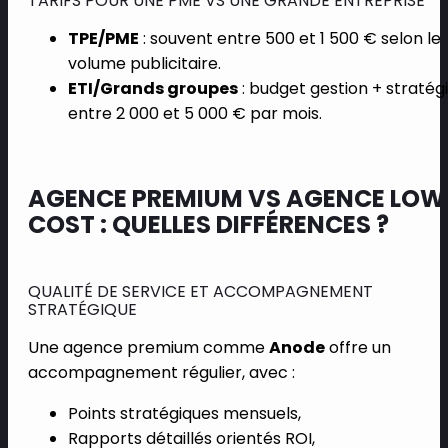
TARIFS POUR UNE PME VS UNE GRANDE ENTREPRISE
TPE/PME
: souvent entre 500 et 1 500 € selon le
volume publicitaire.
ETI/Grands groupes
: budget gestion + stratég
entre 2 000 et 5 000 € par mois.
AGENCE PREMIUM VS AGENCE LOW
COST : QUELLES DIFFÉRENCES ?
QUALITÉ DE SERVICE ET ACCOMPAGNEMENT
STRATÉGIQUE
Une agence premium comme
Anode
offre un
accompagnement régulier, avec :
Points stratégiques mensuels,
Rapports détaillés orientés ROI,