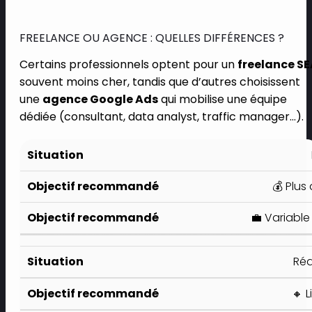
FREELANCE OU AGENCE : QUELLES DIFFÉRENCES ?
Certains professionnels optent pour un
freelance S
souvent moins cher, tandis que d’autres choisissent
une
agence Google Ads
qui mobilise une équipe
dédiée (consultant, data analyst, traffic manager…).
💰 Plus
💼 Variable
Réa
🔸 L