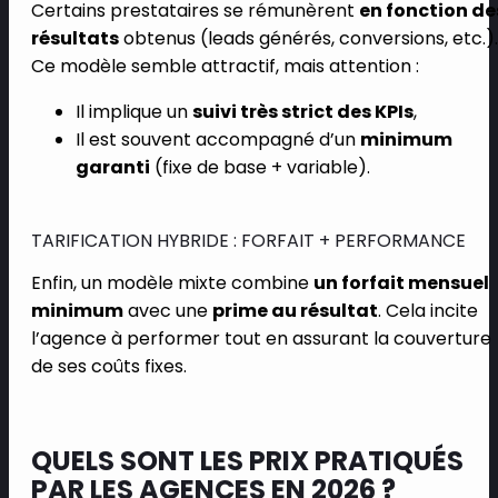
Certains prestataires se rémunèrent
en fonction de
résultats
obtenus (leads générés, conversions, etc.).
Ce modèle semble attractif, mais attention :
Il implique un
suivi très strict des KPIs
,
Il est souvent accompagné d’un
minimum
garanti
(fixe de base + variable).
TARIFICATION HYBRIDE : FORFAIT + PERFORMANCE
Enfin, un modèle mixte combine
un forfait mensuel
minimum
avec une
prime au résultat
. Cela incite
l’agence à performer tout en assurant la couverture
de ses coûts fixes.
QUELS SONT LES PRIX PRATIQUÉS
PAR LES AGENCES EN 2026 ?