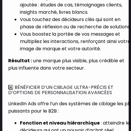
ajoutée : études de cas, témoignages clients,
insights marché, livres blancs.
Vous touchez des décideurs clés qui sont en
phase de réflexion ou de recherche de solutions.
Vous boostez la portée de vos messages et
multipliez les interactions, renforçant ainsi votre
image de marque et votre autorité.
Résultat :
une marque plus visible, plus crédible et
plus influente dans votre secteur.
4️⃣ BÉNÉFICIER D’UN CIBLAGE ULTRA-PRÉCIS ET
D’OPTIONS DE PERSONNALISATION AVANCÉES
LinkedIn Ads offre l’un des systèmes de ciblage les pl
puissants pour le B2B :
Fonction et niveau hiérarchique
: atteindre le
décideurs qui ont un pouvoir d’achat réel.