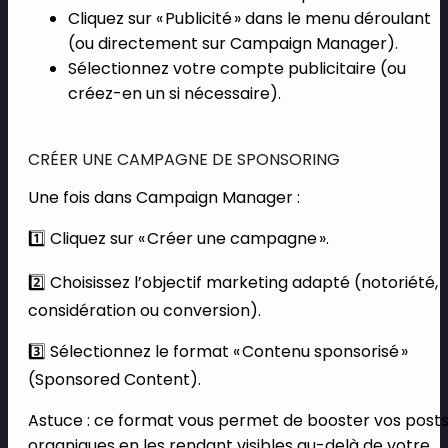
Cliquez sur « Publicité » dans le menu déroulant
(ou directement sur Campaign Manager).
Sélectionnez votre compte publicitaire (ou
créez-en un si nécessaire).
CRÉER UNE CAMPAGNE DE SPONSORING
Une fois dans Campaign Manager :
1️⃣ Cliquez sur « Créer une campagne ».
2️⃣ Choisissez l’objectif marketing adapté (notoriété,
considération ou conversion).
3️⃣ Sélectionnez le format « Contenu sponsorisé »
(Sponsored Content).
Astuce : ce format vous permet de booster vos post
organiques en les rendant visibles au-delà de votre