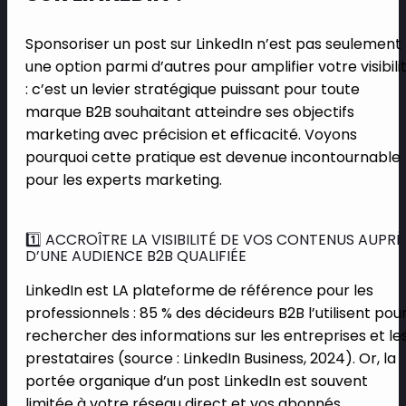
Sponsoriser un post sur LinkedIn n’est pas seulement
une option parmi d’autres pour amplifier votre visibili
: c’est un levier stratégique puissant pour toute
marque B2B souhaitant atteindre ses objectifs
marketing avec précision et efficacité. Voyons
pourquoi cette pratique est devenue incontournable
pour les experts marketing.
1️⃣ ACCROÎTRE LA VISIBILITÉ DE VOS CONTENUS AUPRÈ
D’UNE AUDIENCE B2B QUALIFIÉE
LinkedIn est LA plateforme de référence pour les
professionnels : 85 % des décideurs B2B l’utilisent pou
rechercher des informations sur les entreprises et le
prestataires (source : LinkedIn Business, 2024). Or, la
portée organique d’un post LinkedIn est souvent
limitée à votre réseau direct et vos abonnés.