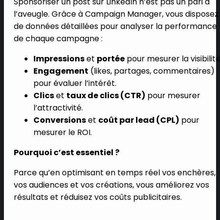
Sponsoriser un post sur LinkedIn n’est pas un pari à
l’aveugle. Grâce à Campaign Manager, vous disposez
de données détaillées pour analyser la performance
de chaque campagne :
Impressions
et
portée
pour mesurer la visibilité
Engagement
(likes, partages, commentaires)
pour évaluer l’intérêt.
Clics
et
taux de clics (CTR)
pour mesurer
l’attractivité.
Conversions
et
coût par lead (CPL)
pour
mesurer le ROI.
Pourquoi c’est essentiel ?
Parce qu’en optimisant en temps réel vos enchères,
vos audiences et vos créations, vous améliorez vos
résultats et réduisez vos coûts publicitaires.