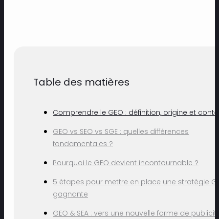
Table des matières
Comprendre le GEO : définition, origine et conte
GEO vs SEO vs SGE : quelles différences
fondamentales ?
Pourquoi le GEO devient incontournable ?
5 étapes pour mettre en place une stratégie G
gagnante
GEO & SEA : vers une nouvelle forme de publicit