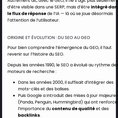
Autrement dit, avec le GEO, il ne s’agit plus seulemen
d’être visible dans une SERP, mais d’être
intégré dan
le flux de réponse
de l’IA — là où se joue désormais
l’attention de l’utilisateur.
ORIGINE ET ÉVOLUTION : DU SEO AU GEO
Pour bien comprendre l’émergence du GEO, il faut
revenir sur l’histoire du SEO.
Depuis les années 1990, le SEO a évolué au rythme de
moteurs de recherche :
Dans les années 2000, il suffisait d’intégrer des
mots-clés et des balises.
Puis Google a introduit des mises à jour majeures
(Panda, Penguin, Hummingbird) qui ont renforcé
l’importance du
contenu de qualité
et des
backlinks
.