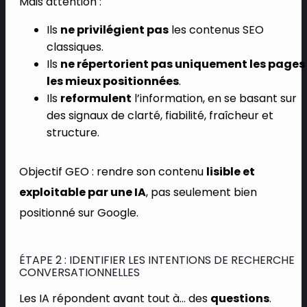
Mais attention :
Ils
ne privilégient pas
les contenus SEO
classiques.
Ils
ne répertorient pas uniquement les pages
les mieux positionnées
.
Ils
reformulent
l’information, en se basant sur
des signaux de clarté, fiabilité, fraîcheur et
structure.
Objectif GEO : rendre son contenu
lisible et
exploitable par une IA
, pas seulement bien
positionné sur Google.
ÉTAPE 2 : IDENTIFIER LES INTENTIONS DE RECHERCHE
CONVERSATIONNELLES
Les IA répondent avant tout à… des
questions
.