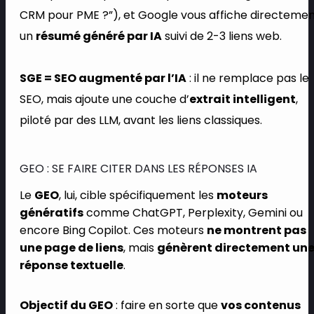
CRM pour PME ?”), et Google vous affiche directeme
un
résumé généré par IA
suivi de 2-3 liens web.
SGE = SEO augmenté par l’IA
: il ne remplace pas le
SEO, mais ajoute une couche d’
extrait intelligent
,
piloté par des LLM, avant les liens classiques.
GEO : SE FAIRE CITER DANS LES RÉPONSES IA
Le
GEO
, lui, cible spécifiquement les
moteurs
génératifs
comme ChatGPT, Perplexity, Gemini ou
encore Bing Copilot. Ces moteurs
ne montrent pas
une page de liens
, mais
génèrent directement un
réponse textuelle
.
Objectif du GEO
: faire en sorte que
vos contenus