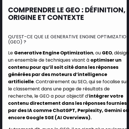
COMPRENDRE LE GEO : DÉFINITION,
ORIGINE ET CONTEXTE
QU’EST-CE QUE LE GENERATIVE ENGINE OPTIMIZATIO
(GEO) ?
Le
Generative Engine Optimization
, ou
GEO
, désig
un ensemble de techniques visant à
optimiser un
contenu pour qu’il soit cité dans les réponses
générées par des moteurs d’intelligence
artificielle
. Contrairement au SEO, qui se focalise sur
le classement dans une page de résultats de
recherche, le GEO a pour objectif d’
intégrer votre
contenu directement dans les réponses fournies
par des IA comme ChatGPT, Perplexity, Gemini ou
encore Google SGE (AI Overviews).