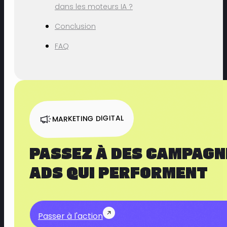
dans les moteurs IA ?
Conclusion
FAQ
MARKETING DIGITAL
PASSEZ À DES CAMPAGN
ADS QUI PERFORMENT
Passer à l'action