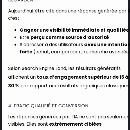
Aujourd’hui, être cité dans une réponse générée par I
c’est :
Gagner une visibilité immédiate et qualifiée
Être
perçu comme source d’autorité
S’adresser à des utilisateurs
avec une intentio
forte
(achat, comparaison, recherche avancée
Selon Search Engine Land, les résultats génératifs
affichent un
taux d’engagement supérieur de 15 à
30 %
par rapport aux résultats organiques classiques.
4. TRAFIC QUALIFIÉ ET CONVERSION
Les réponses générées par l’IA ne sont pas seulemen
visibles. Elles sont
extrêmement ciblées
.