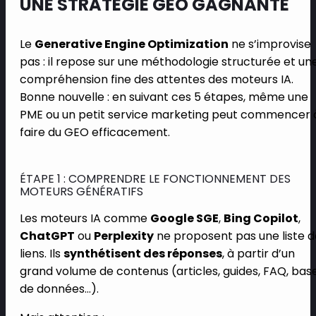
UNE STRATÉGIE GEO GAGNANTE
Le
Generative Engine Optimization
ne s’improvise
pas : il repose sur une méthodologie structurée et un
compréhension fine des attentes des moteurs IA.
Bonne nouvelle : en suivant ces 5 étapes, même une
PME ou un petit service marketing peut commencer 
faire du GEO efficacement.
ÉTAPE 1 : COMPRENDRE LE FONCTIONNEMENT DES
MOTEURS GÉNÉRATIFS
Les moteurs IA comme
Google SGE
,
Bing Copilot
,
ChatGPT
ou
Perplexity
ne proposent pas une liste d
liens. Ils
synthétisent des réponses
, à partir d’un
grand volume de contenus (articles, guides, FAQ, bas
de données…).