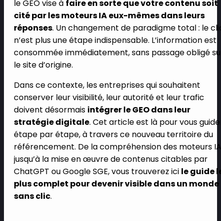
le GEO vise à
faire en sorte que votre contenu soit
cité par les moteurs IA eux-mêmes dans leurs
réponses
. Un changement de paradigme total : le cli
n’est plus une étape indispensable. L’information est
consommée immédiatement, sans passage obligé su
le site d’origine.
Dans ce contexte, les entreprises qui souhaitent
conserver leur visibilité, leur autorité et leur trafic
doivent désormais
intégrer le GEO dans leur
stratégie digitale
. Cet article est là pour vous guide
étape par étape, à travers ce nouveau territoire du
référencement. De la compréhension des moteurs I
jusqu’à la mise en œuvre de contenus citables par
ChatGPT ou Google SGE, vous trouverez ici
le guide l
plus complet pour devenir visible dans un monde
sans clic
.