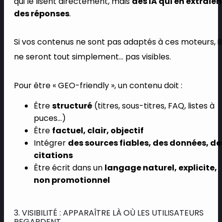
qui le lisent directement, mais
des IA qui en extraien
des réponses
.
Si vos contenus ne sont pas adaptés à ces moteurs, il
ne seront tout simplement… pas visibles.
Pour être « GEO-friendly », un contenu doit :
Être
structuré
(titres, sous-titres, FAQ, listes à
puces…)
Être
factuel, clair, objectif
Intégrer
des sources fiables, des données, de
citations
Être écrit dans un
langage naturel, explicite,
non promotionnel
3. VISIBILITÉ : APPARAÎTRE LÀ OÙ LES UTILISATEURS
REGARDENT