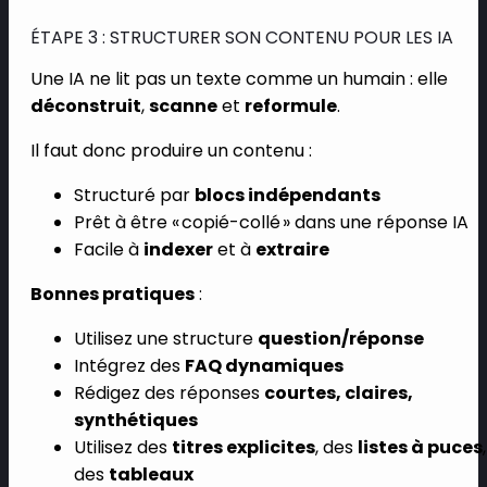
ÉTAPE 3 : STRUCTURER SON CONTENU POUR LES IA
Une IA ne lit pas un texte comme un humain : elle
déconstruit
,
scanne
et
reformule
.
Il faut donc produire un contenu :
Structuré par
blocs indépendants
Prêt à être « copié-collé » dans une réponse IA
Facile à
indexer
et à
extraire
Bonnes pratiques
:
Utilisez une structure
question/réponse
Intégrez des
FAQ dynamiques
Rédigez des réponses
courtes, claires,
synthétiques
Utilisez des
titres explicites
, des
listes à puces
,
des
tableaux