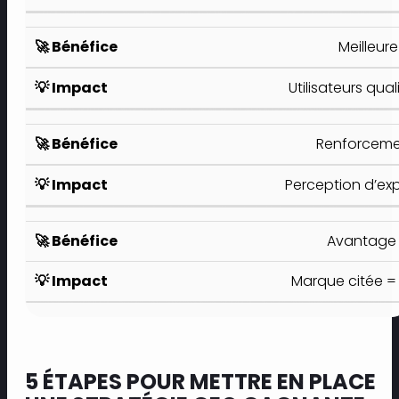
Meilleur
Utilisateurs qual
Renforcemen
Perception d’expe
Avantage 
Marque citée 
5 ÉTAPES POUR METTRE EN PLACE