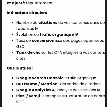
et ajusté
régulièrement.
Indicateurs à suivre
:
Nombre de
citations
de vos contenus dans des
réponses IA
Évolution du
trafic organique IA
Taux de
conversion
issu des pages optimisées
GEO
Taux de clic
sur les CTA intégrés à vos contenu
cités
Outils utiles
:
Google Search Console
: trafic organique
BuzzSumo / Mention
: détection de citations
Google Analytics 4
: analyse des sessions IA
Plezi / Semji
: scoring et structuration de conte
GEO