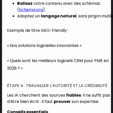
Balisez
votre contenu avec des schémas
(
Schema.org
)
Adoptez un
langage naturel
, sans jargon inutil
Exemple de titre GEO-friendly :
« Nos solutions logicielles innovantes »
« Quels sont les meilleurs logiciels CRM pour PME en
2026 ? »
ÉTAPE 4 : TRAVAILLER L’AUTORITÉ ET LA CRÉDIBILITÉ
Les IA cherchent des sources
fiables
. Il ne suffit pas
d’être bien écrit : il faut
prouver
son expertise.
Conseils essentiels
: