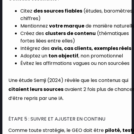
Citez
des sources fiables
(études, baromètres,
chiffres)
Mentionnez
votre marque
de manière naturell
Créez des
clusters de contenu
(thématiques
fortes liées entre elles)
Intégrez des
avis, cas clients, exemples réels
Adoptez un
ton objectif
, non promotionnel
Évitez les affirmations vagues ou non sourcées
Une étude Semji (2024) révèle que les contenus qui
citaient leurs sources
avaient 2 fois plus de chance
d’être repris par une IA.
ÉTAPE 5 : SUIVRE ET AJUSTER EN CONTINU
Comme toute stratégie, le GEO doit être
piloté, test