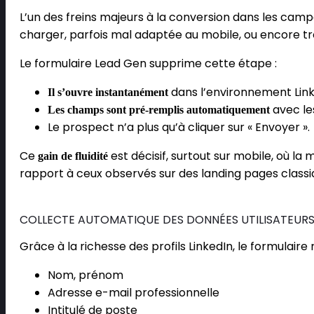
L’un des freins majeurs à la conversion dans les camp
charger, parfois mal adaptée au mobile, ou encore t
Le formulaire Lead Gen supprime cette étape :
dans l’environnement Link
Il s’ouvre instantanément
avec les
Les champs sont pré-remplis automatiquement
Le prospect n’a plus qu’à cliquer sur « Envoyer ».
Ce
est décisif, surtout sur mobile, où la 
gain de fluidité
rapport à ceux observés sur des landing pages classi
COLLECTE AUTOMATIQUE DES DONNÉES UTILISATEUR
Grâce à la richesse des profils LinkedIn, le formulaire
Nom, prénom
Adresse e-mail professionnelle
Intitulé de poste