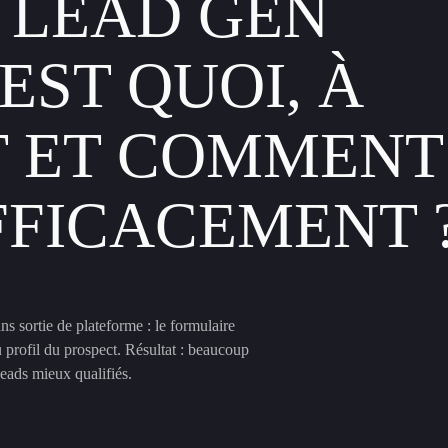
 LEAD GEN
’EST QUOI, À
T ET COMMENT
EFFICACEMENT 
 sortie de plateforme : le formulaire
 profil du prospect. Résultat : beaucoup
leads mieux qualifiés.