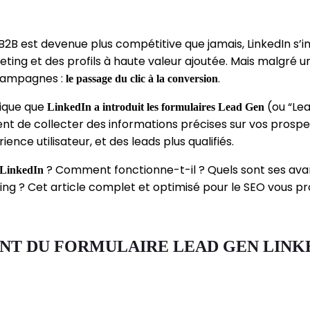
 B2B est devenue plus compétitive que jamais, LinkedIn
ing et des profils à haute valeur ajoutée. Mais malgré un
s campagnes :
.
le passage du clic à la conversion
ique que
(ou “Lea
LinkedIn a introduit les formulaires Lead Gen
ent de collecter des informations précises sur vos prosp
nce utilisateur, et des leads plus qualifiés.
? Comment fonctionne-t-il ? Quels sont ses avan
 LinkedIn
ng ? Cet article complet et optimisé pour le SEO vous pro
T DU FORMULAIRE LEAD GEN LINK