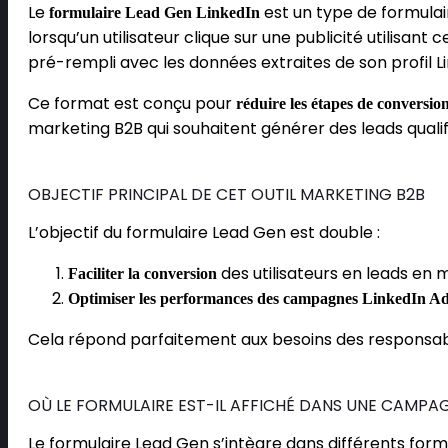
Le
est un type de formulai
formulaire Lead Gen LinkedIn
lorsqu’un utilisateur clique sur une publicité utilisant
pré-rempli avec les données extraites de son profil Li
Ce format est conçu pour
réduire les étapes de conversio
marketing B2B qui souhaitent générer des leads qualif
OBJECTIF PRINCIPAL DE CET OUTIL MARKETING B2B
L’objectif du formulaire Lead Gen est double :
des utilisateurs en leads en mi
Faciliter la conversion
Optimiser les performances des campagnes LinkedIn A
Cela répond parfaitement aux besoins des responsab
OÙ LE FORMULAIRE EST-IL AFFICHÉ DANS UNE CAMPA
Le formulaire Lead Gen s’intègre dans différents form