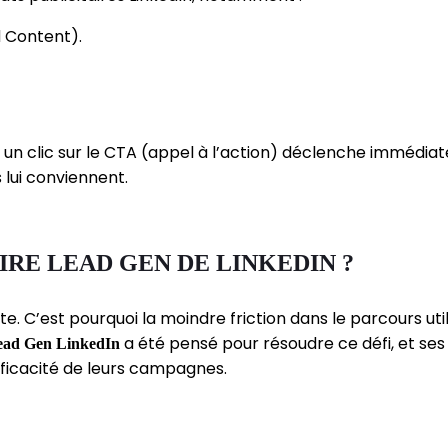
 Content).
: un clic sur le CTA (appel à l’action) déclenche immédiat
 lui conviennent.
RE LEAD GEN DE LINKEDIN ?
 C’est pourquoi la moindre friction dans le parcours util
a été pensé pour résoudre ce défi, et se
ead Gen LinkedIn
fficacité de leurs campagnes.