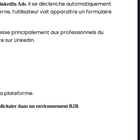
. Il se déclenche automatiquement
inkedIn Ads
erne, l’utilisateur voit apparaître un formulaire
dresse principalement aux professionnels du
e sur LinkedIn.
la plateforme.
.
ublicitaire dans un environnement B2B