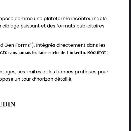
 s’impose comme une plateforme incontournable
 ciblage puissant et des formats publicitaires
d Gen Forms”). Intégrés directement dans les
ects
. Résultat :
sans jamais les faire sortir de LinkedIn
tages, ses limites et les bonnes pratiques pour
pose un tour d’horizon détaillé.
EDIN