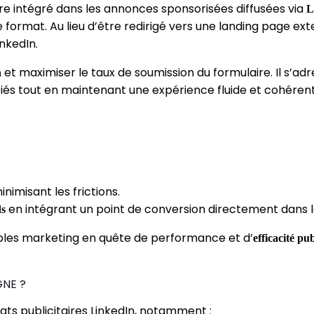
re intégré dans les annonces sponsorisées diffusées via
L
 ce format. Au lieu d’être redirigé vers une landing page ext
nkedIn.
et maximiser le taux de soumission du formulaire. Il s’a
n
iés tout en maintenant une expérience fluide et cohérent
nimisant les frictions.
en intégrant un point de conversion directement dans 
ds
les marketing en quête de performance et d’
efficacité p
GNE ?
ats publicitaires LinkedIn, notamment :