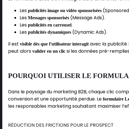
Les
(Sponsored
publicités image ou vidéo sponsorisées
Les
(Message Ads).
Messages sponsorisés
Les
.
publicités en carrousel
Les
(Dynamic Ads).
publicités dynamiques
Il est
avec la publicité 
visible dès que l’utilisateur interagit
peut alors
si les données pré-remplies
valider en un clic
POURQUOI UTILISER LE FORMULAI
Dans le paysage du marketing B2B, chaque clic compte.
conversion et une opportunité perdue. Le
formulaire L
les responsables marketing souhaitant maximiser l’e
RÉDUCTION DES FRICTIONS POUR LE PROSPECT