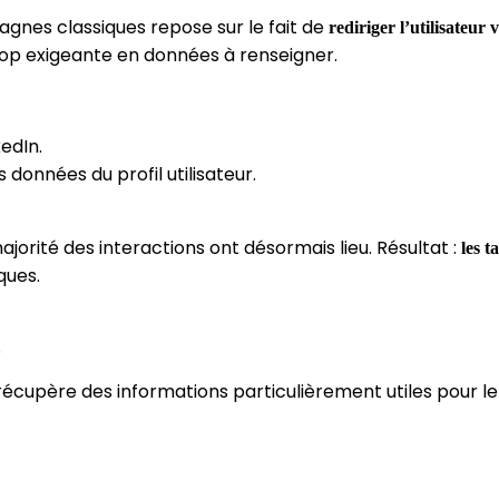
agnes classiques repose sur le fait de
rediriger l’utilisateur
rop exigeante en données à renseigner.
edIn.
 données du profil utilisateur.
majorité des interactions ont désormais lieu. Résultat :
les t
ques.
S
 récupère des informations particulièrement utiles pour le