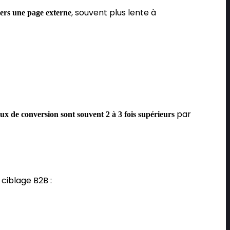
, souvent plus lente à
 vers une page externe
par
aux de conversion sont souvent 2 à 3 fois supérieurs
 ciblage B2B :