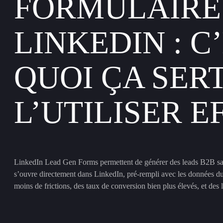
FORMULAIRE
LINKEDIN : C
QUOI ÇA SER
L’UTILISER 
LinkedIn Lead Gen Forms permettent de générer des leads B2B sans
s’ouvre directement dans LinkedIn, pré-rempli avec les données du
moins de frictions, des taux de conversion bien plus élevés, et des 