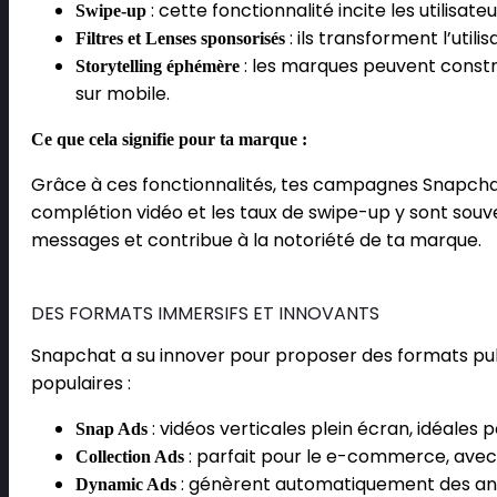
: cette fonctionnalité incite les utilisat
Swipe-up
: ils transforment l’uti
Filtres et Lenses sponsorisés
: les marques peuvent const
Storytelling éphémère
sur mobile.
Ce que cela signifie pour ta marque :
Grâce à ces fonctionnalités, tes campagnes Snapchat
complétion vidéo et les taux de swipe-up y sont souven
messages et contribue à la notoriété de ta marque.
DES FORMATS IMMERSIFS ET INNOVANTS
Snapchat a su innover pour proposer des formats publi
populaires :
: vidéos verticales plein écran, idéales
Snap Ads
: parfait pour le e-commerce, avec 
Collection Ads
: génèrent automatiquement des ann
Dynamic Ads