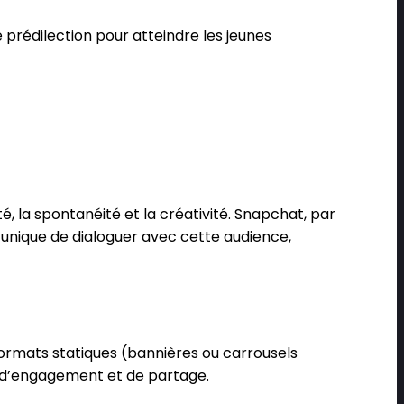
 prédilection pour atteindre les jeunes
té, la spontanéité et la créativité. Snapchat, par
unique de dialoguer avec cette audience,
formats statiques (bannières ou carrousels
té d’engagement et de partage.