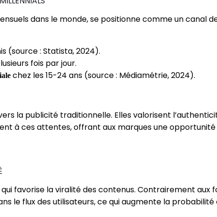
MILLENNIALS
 mensuels dans le monde, se positionne comme un canal de
s (source : Statista, 2024).
usieurs fois par jour.
chez les 15-24 ans (source : Médiamétrie, 2024).
iale
 la publicité traditionnelle. Elles valorisent l’authentici
t à ces attentes, offrant aux marques une opportunité 
É
ui favorise la viralité des contenus. Contrairement aux 
ans le flux des utilisateurs, ce qui augmente la probabili