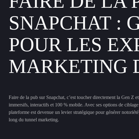
FAIRE DE LA 
SNAPCHAT : 
POUR LES EX
MARKETING 
Faire de la pub sur Snapchat, c’est toucher directement la Gen Z et
immersifs, interactifs et 100 % mobile. Avec ses options de ciblage 
plateforme est devenue un levier stratégique pour générer notoriét
long du tunnel marketing.