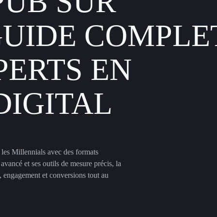
PUB SUR
GUIDE COMPLE
PERTS EN
DIGITAL
 les Millennials avec des formats
avancé et ses outils de mesure précis, la
é, engagement et conversions tout au