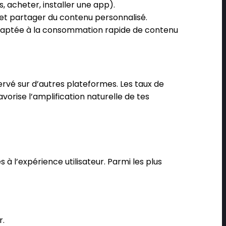
s, acheter, installer une app).
r et partager du contenu personnalisé.
adaptée à la consommation rapide de contenu
vé sur d’autres plateformes. Les taux de
vorise l’amplification naturelle de tes
 l’expérience utilisateur. Parmi les plus
r.