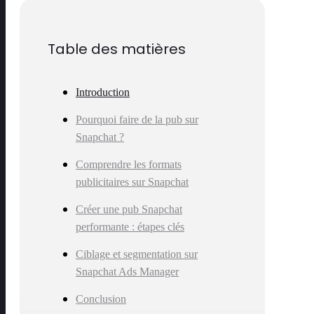
Table des matières
Introduction
Pourquoi faire de la pub sur
Snapchat ?
Comprendre les formats
publicitaires sur Snapchat
Créer une pub Snapchat
performante : étapes clés
Ciblage et segmentation sur
Snapchat Ads Manager
Conclusion