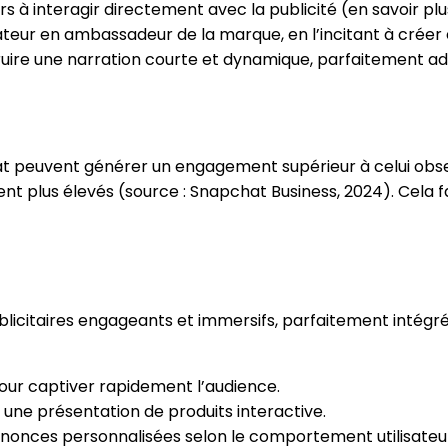
eurs à interagir directement avec la publicité (en savoir plu
lisateur en ambassadeur de la marque, en l’incitant à crée
ruire une narration courte et dynamique, parfaitement 
 peuvent générer un engagement supérieur à celui obser
t plus élevés (source : Snapchat Business, 2024). Cela fa
citaires engageants et immersifs, parfaitement intégrés à
 pour captiver rapidement l’audience.
une présentation de produits interactive.
onces personnalisées selon le comportement utilisateu