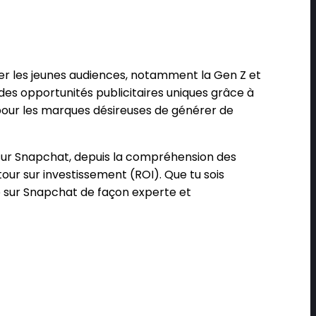
er les jeunes audiences, notamment la Gen Z et
e des opportunités publicitaires uniques grâce à
 pour les marques désireuses de générer de
é sur Snapchat, depuis la compréhension des
our sur investissement (ROI). Que tu sois
b sur Snapchat de façon experte et