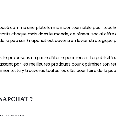
 imposé comme une plateforme incontournable pour touch
rs actifs chaque mois dans le monde, ce réseau social offr
 de la pub sur Snapchat est devenu un levier stratégique
 te proposons un guide détaillé pour réussir ta publicit
sant par les meilleures pratiques pour optimiser ton ret
enté, tu y trouveras toutes les clés pour faire de la pu
SNAPCHAT ?