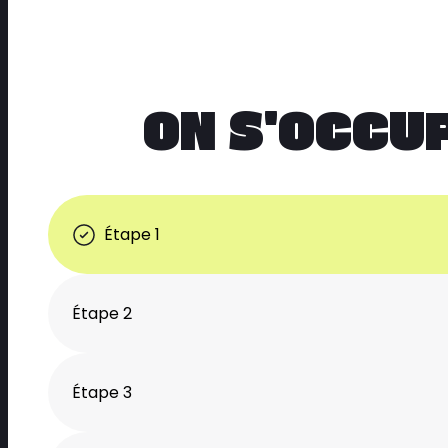
ON S'OCCU
Étape 1
Étape 2
Étape 3