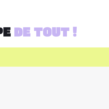
PE
DE TOUT !