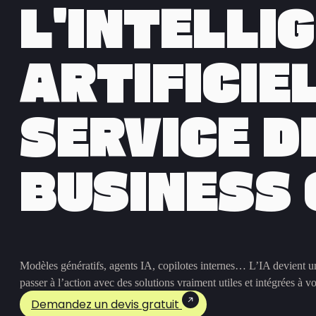
L'INTELLI
ARTIFICIE
SERVICE D
BUSINESS
Modèles génératifs, agents IA, copilotes internes… L’IA devient u
passer à l’action avec des solutions vraiment utiles et intégrées à vo
Demandez un devis gratuit