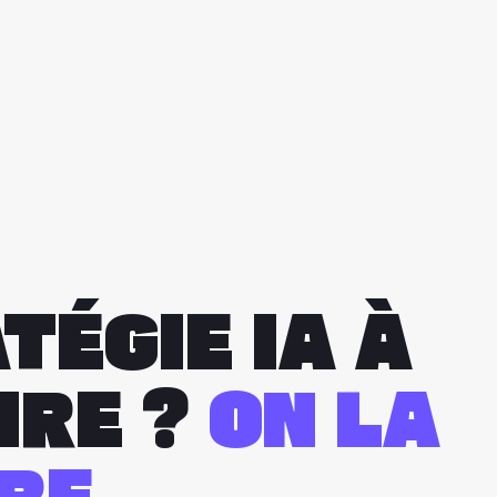
TÉGIE IA À
IRE ?
ON LA
RE.